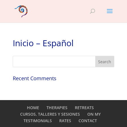
Inicio – Español
Recent Comments
HOME
THERAPIES
RETREATS
CURSOS, TALLERES Y SESIONES
ON MY
TESTIMONIALS
RATES
CONTACT