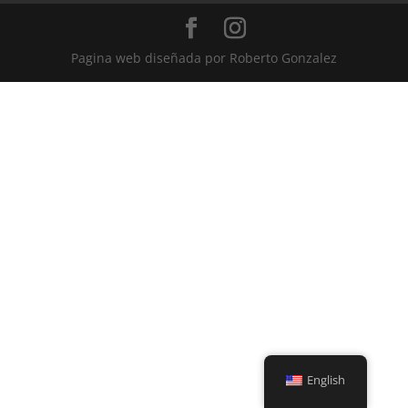
Pagina web diseñada por Roberto Gonzalez
English